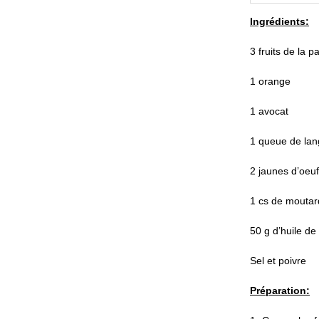
Ingrédients:
3 fruits de la p
1 orange
1 avocat
1 queue de lang
2 jaunes d’oeu
1 cs de mouta
50 g d’huile de
Sel et poivre
Préparation: