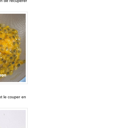
fin de récupérer
et le couper en