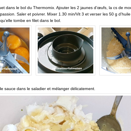
ouet dans le bol du Thermomix. Ajouter les 2 jaunes d’œufs, la cs de mou
 passion. Saler et poivrer. Mixer 1.30 min/Vit 3 et verser les 50 g d’huile
qu’elle tombe en filet dans le bol.
de sauce dans le saladier et mélanger délicatement.