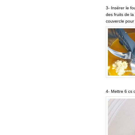
3- Insérer le f
des fruits de la
couvercle pour 
4- Mettre 6 cs 