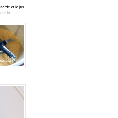
tarde et le jus
 sur le