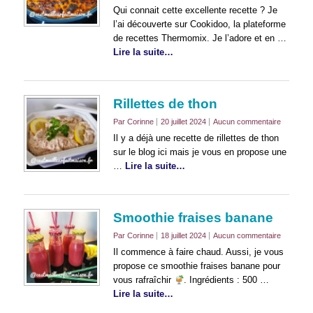
Qui connait cette excellente recette ? Je
l’ai découverte sur Cookidoo, la plateforme
de recettes Thermomix. Je l’adore et en …
Lire la suite…
Rillettes de thon
Par Corinne
20 juillet 2024
Aucun commentaire
Il y a déjà une recette de rillettes de thon
sur le blog ici mais je vous en propose une
…
Lire la suite…
Smoothie fraises banane
Par Corinne
18 juillet 2024
Aucun commentaire
Il commence à faire chaud. Aussi, je vous
propose ce smoothie fraises banane pour
vous rafraîchir
. Ingrédients : 500 …
Lire la suite…