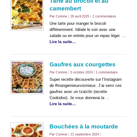
Tarte au brocoli et au
camembert
Par Corinne
26 avril 2025
2 commentaires
Une tarte pour manger le brocoli
différemment. Idéale le soir avec une
salade ou en entrée pour un repas léger. …
Lire la suite…
Gaufres aux courgettes
Par Corinne
5 octobre 2024
1 commentaire
Super recette découverte sur l’Instagram
de #mangemieuxvismieux. J’ai servi ces
gaufres avec un tzatzíki (recette
Cookidoo). Je vous donnerai la …
Lire la suite…
Bouchées à la moutarde
Par Corinne
21 septembre 2024