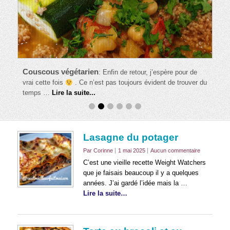
Couscous végétarien
:
Enfin de retour, j’espère pour de
vrai cette fois
. Ce n’est pas toujours évident de trouver du
temps …
Lire la suite...
Lasagne du potager
Par Corinne
1 mai 2025
Aucun commentaire
C’est une vieille recette Weight Watchers
que je faisais beaucoup il y a quelques
années. J’ai gardé l’idée mais la …
Lire la suite…