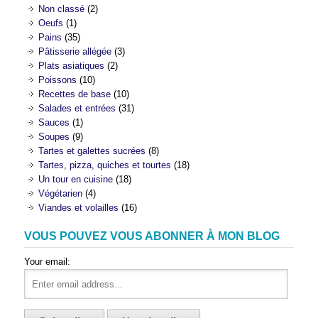
Non classé
(2)
Oeufs
(1)
Pains
(35)
Pâtisserie allégée
(3)
Plats asiatiques
(2)
Poissons
(10)
Recettes de base
(10)
Salades et entrées
(31)
Sauces
(1)
Soupes
(9)
Tartes et galettes sucrées
(8)
Tartes, pizza, quiches et tourtes
(18)
Un tour en cuisine
(18)
Végétarien
(4)
Viandes et volailles
(16)
VOUS POUVEZ VOUS ABONNER À MON BLOG
Your email: