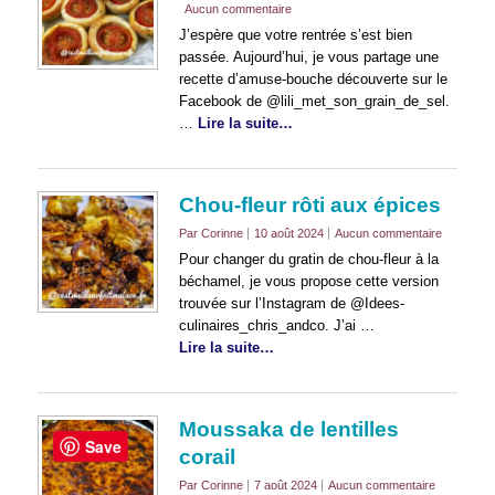
Aucun commentaire
J’espère que votre rentrée s’est bien
passée. Aujourd’hui, je vous partage une
recette d’amuse-bouche découverte sur le
Facebook de @lili_met_son_grain_de_sel.
…
Lire la suite…
Chou-fleur rôti aux épices
Par Corinne
10 août 2024
Aucun commentaire
Pour changer du gratin de chou-fleur à la
béchamel, je vous propose cette version
trouvée sur l’Instagram de @Idees-
culinaires_chris_andco. J’ai …
Lire la suite…
Moussaka de lentilles
Save
corail
Par Corinne
7 août 2024
Aucun commentaire