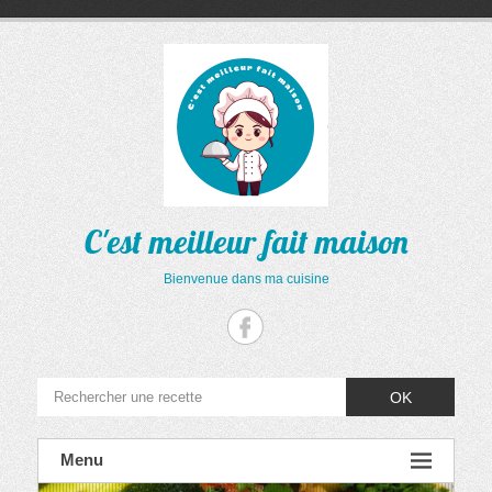
Aller
au
contenu
C'est meilleur fait maison
Bienvenue dans ma cuisine
OK
Menu