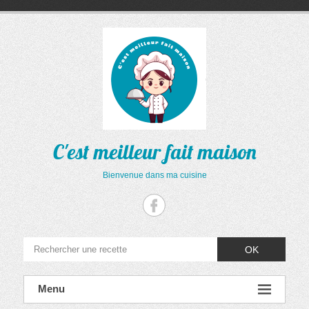
Aller
au
contenu
C'est meilleur fait maison
Bienvenue dans ma cuisine
OK
Menu