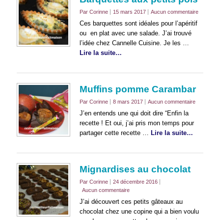
Par Corinne
15 mars 2017
Aucun commentaire
Ces barquettes sont idéales pour l’apéritif
ou en plat avec une salade. J’ai trouvé
l’idée chez Cannelle Cuisine. Je les …
Lire la suite…
Muffins pomme Carambar
Par Corinne
8 mars 2017
Aucun commentaire
J’en entends une qui doit dire “Enfin la
recette ! Et oui, j’ai pris mon temps pour
partager cette recette …
Lire la suite…
Mignardises au chocolat
Par Corinne
24 décembre 2016
Aucun commentaire
J’ai découvert ces petits gâteaux au
chocolat chez une copine qui a bien voulu