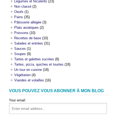
Légumes et féculents
(23)
Non classé
(2)
Oeufs
(1)
Pains
(35)
Pâtisserie allégée
(3)
Plats asiatiques
(2)
Poissons
(10)
Recettes de base
(10)
Salades et entrées
(31)
Sauces
(1)
Soupes
(9)
Tartes et galettes sucrées
(8)
Tartes, pizza, quiches et tourtes
(18)
Un tour en cuisine
(18)
Végétarien
(4)
Viandes et volailles
(16)
VOUS POUVEZ VOUS ABONNER À MON BLOG
Your email: