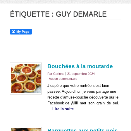
ÉTIQUETTE :
GUY DEMARLE
Bouchées à la moutarde
Par Corinne
21 septembre 2024
Aucun commentaire
J’espère que votre rentrée s’est bien
passée. Aujourd’hui, je vous partage une
recette d’amuse-bouche découverte sur le
Facebook de @lili_met_son_grain_de_sel.
…
Lire la suite…
Barquettes aux petits pois