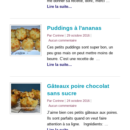
me donner sa recette, donc, merci …
Lire la suite…
Puddings à l’ananas
Par Corinne
29 octobre 2016
Aucun commentaire
Ces petits puddings sont super bon, un
peu gras mais on peut mettre moins de
beurre. C’est une recette de …
Lire la suite…
Gâteaux poire chocolat
sans sucre
Par Corinne
24 octobre 2016
Aucun commentaire
J’aime bien ces petits gâteaux aux poires.
Ils sont parfaits quand on veut faire
attention à sa ligne. Ingrédients: …
Lire la suite…