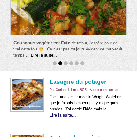
Couscous végétarien
:
Enfin de retour, j’espère pour de
vrai cette fois
. Ce n’est pas toujours évident de trouver du
temps …
Lire la suite...
Lasagne du potager
Par Corinne
1 mai 2025
Aucun commentaire
C’est une vieille recette Weight Watchers
que je faisais beaucoup il y a quelques
années. J’ai gardé l’idée mais la …
Lire la suite…