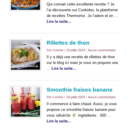
Qui connait cette excellente recette ? Je
l’ai découverte sur Cookidoo, la plateforme
de recettes Thermomix. Je l’adore et en …
Lire la suite…
Rillettes de thon
Par Corinne
20 juillet 2024
Aucun commentaire
Il y a déjà une recette de rillettes de thon
sur le blog ici mais je vous en propose une
…
Lire la suite…
Smoothie fraises banane
Par Corinne
18 juillet 2024
Aucun commentaire
Il commence à faire chaud. Aussi, je vous
propose ce smoothie fraises banane pour
vous rafraîchir
. Ingrédients : 500 …
Lire la suite…