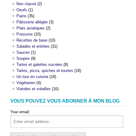
Non classé
(2)
Oeufs
(1)
Pains
(35)
Pâtisserie allégée
(3)
Plats asiatiques
(2)
Poissons
(10)
Recettes de base
(10)
Salades et entrées
(31)
Sauces
(1)
Soupes
(9)
Tartes et galettes sucrées
(8)
Tartes, pizza, quiches et tourtes
(18)
Un tour en cuisine
(18)
Végétarien
(4)
Viandes et volailles
(16)
VOUS POUVEZ VOUS ABONNER À MON BLOG
Your email: