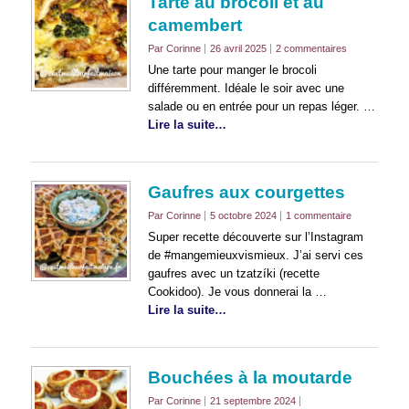
Tarte au brocoli et au
camembert
Par Corinne
26 avril 2025
2 commentaires
Une tarte pour manger le brocoli
différemment. Idéale le soir avec une
salade ou en entrée pour un repas léger. …
Lire la suite…
Gaufres aux courgettes
Par Corinne
5 octobre 2024
1 commentaire
Super recette découverte sur l’Instagram
de #mangemieuxvismieux. J’ai servi ces
gaufres avec un tzatzíki (recette
Cookidoo). Je vous donnerai la …
Lire la suite…
Bouchées à la moutarde
Par Corinne
21 septembre 2024