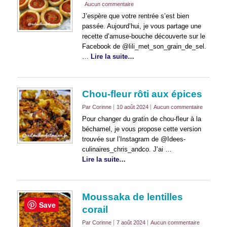
Aucun commentaire
J’espère que votre rentrée s’est bien
passée. Aujourd’hui, je vous partage une
recette d’amuse-bouche découverte sur le
Facebook de @lili_met_son_grain_de_sel.
…
Lire la suite…
Chou-fleur rôti aux épices
Par Corinne
10 août 2024
Aucun commentaire
Pour changer du gratin de chou-fleur à la
béchamel, je vous propose cette version
trouvée sur l’Instagram de @Idees-
culinaires_chris_andco. J’ai …
Lire la suite…
Moussaka de lentilles
Save
corail
Par Corinne
7 août 2024
Aucun commentaire