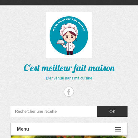
Aller
au
contenu
C'est meilleur fait maison
Bienvenue dans ma cuisine
OK
Menu