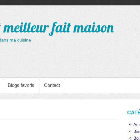
t meilleur fait maison
dans ma cuisine
Blogs favoris
Contact
CAT
Am
Bis
Boi