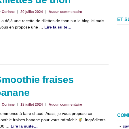
r Corinne
20 juillet 2024
Aucun commentaire
ET 
 y a déjà une recette de rillettes de thon sur le blog ici mais
 vous en propose une …
Lire la suite…
moothie fraises
banane
r Corinne
18 juillet 2024
Aucun commentaire
 commence à faire chaud. Aussi, je vous propose ce
COM
oothie fraises banane pour vous rafraîchir
. Ingrédients
500 …
Lire la suite…
sav