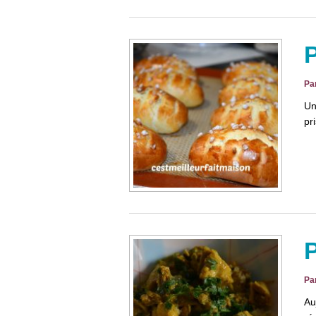
P
Pa
Un
pr
P
Pa
Au