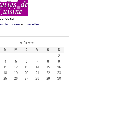
cettes sur
es de Cuisine
et
3 recettes
AOÛT 2026
M
M
J
V
S
D
1
2
4
5
6
7
8
9
11
12
13
14
15
16
18
19
20
21
22
23
25
26
27
28
29
30