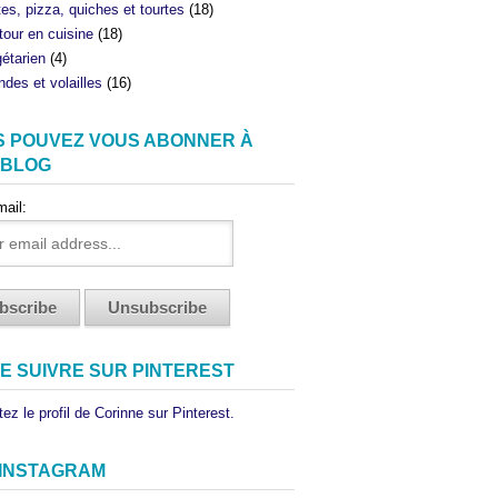
tes, pizza, quiches et tourtes
(18)
tour en cuisine
(18)
étarien
(4)
ndes et volailles
(16)
S POUVEZ VOUS ABONNER À
 BLOG
mail:
E SUIVRE SUR PINTEREST
ez le profil de Corinne sur Pinterest.
 INSTAGRAM