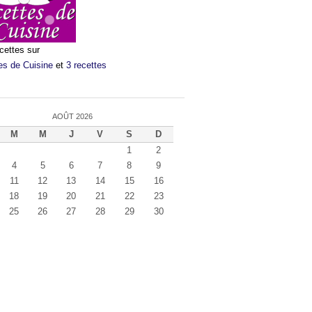
cettes sur
es de Cuisine
et
3 recettes
AOÛT 2026
M
M
J
V
S
D
1
2
4
5
6
7
8
9
11
12
13
14
15
16
18
19
20
21
22
23
25
26
27
28
29
30