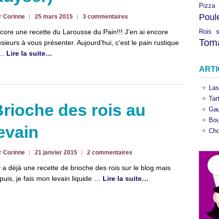
Pizza
Poul
r Corinne
25 mars 2015
3 commentaires
Rois
core une recette du Larousse du Pain!!! J’en ai encore
Tom
usieurs à vous présenter. Aujourd’hui, c’est le pain rustique
 …
Lire la suite…
ART
Las
Tar
rioche des rois au
Gau
Bou
evain
Cho
r Corinne
21 janvier 2015
2 commentaires
 y a déjà une recette de brioche des rois sur le blog mais
puis, je fais mon levain liquide …
Lire la suite…