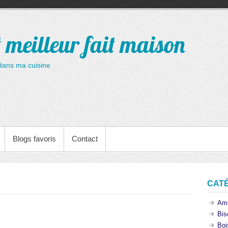
t meilleur fait maison
dans ma cuisine
Blogs favoris
Contact
CAT
Am
Bis
Boi