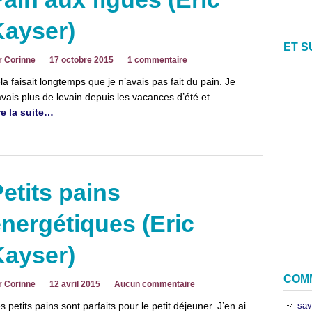
Kayser)
ET 
r Corinne
17 octobre 2015
1 commentaire
la faisait longtemps que je n’avais pas fait du pain. Je
avais plus de levain depuis les vacances d’été et …
re la suite…
etits pains
nergétiques (Eric
Kayser)
COM
r Corinne
12 avril 2015
Aucun commentaire
sav
s petits pains sont parfaits pour le petit déjeuner. J’en ai