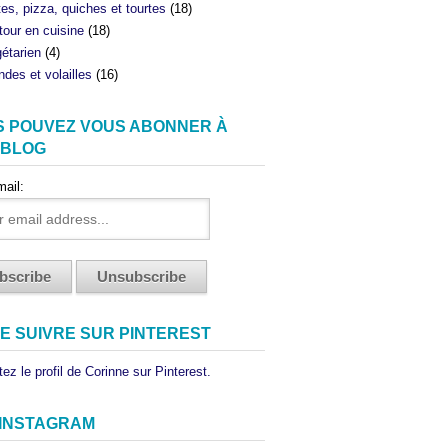
tes, pizza, quiches et tourtes
(18)
tour en cuisine
(18)
étarien
(4)
ndes et volailles
(16)
S POUVEZ VOUS ABONNER À
 BLOG
mail:
E SUIVRE SUR PINTEREST
ez le profil de Corinne sur Pinterest.
 INSTAGRAM