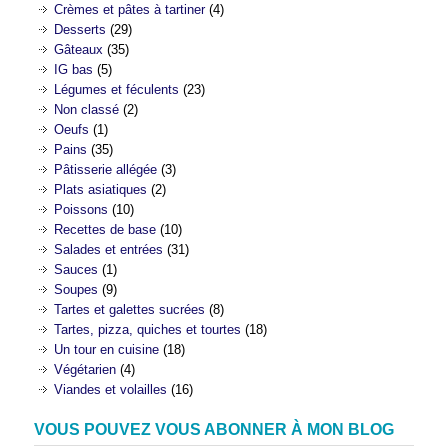
Crèmes et pâtes à tartiner
(4)
Desserts
(29)
Gâteaux
(35)
IG bas
(5)
Légumes et féculents
(23)
Non classé
(2)
Oeufs
(1)
Pains
(35)
Pâtisserie allégée
(3)
Plats asiatiques
(2)
Poissons
(10)
Recettes de base
(10)
Salades et entrées
(31)
Sauces
(1)
Soupes
(9)
Tartes et galettes sucrées
(8)
Tartes, pizza, quiches et tourtes
(18)
Un tour en cuisine
(18)
Végétarien
(4)
Viandes et volailles
(16)
VOUS POUVEZ VOUS ABONNER À MON BLOG