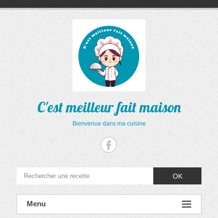
Aller
au
contenu
C'est meilleur fait maison
Bienvenue dans ma cuisine
OK
Menu