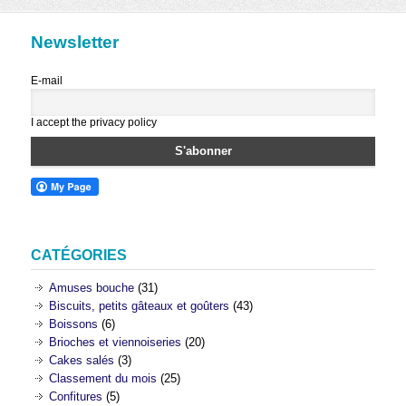
Newsletter
E-mail
I accept the privacy policy
CATÉGORIES
Amuses bouche
(31)
Biscuits, petits gâteaux et goûters
(43)
Boissons
(6)
Brioches et viennoiseries
(20)
Cakes salés
(3)
Classement du mois
(25)
Confitures
(5)