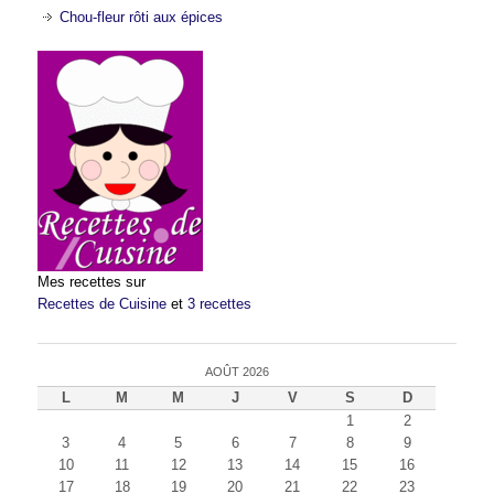
Chou-fleur rôti aux épices
Mes recettes sur
Recettes de Cuisine
et
3 recettes
AOÛT 2026
L
M
M
J
V
S
D
1
2
3
4
5
6
7
8
9
10
11
12
13
14
15
16
17
18
19
20
21
22
23