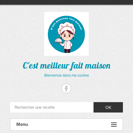
Aller
au
contenu
C'est meilleur fait maison
Bienvenue dans ma cuisine
OK
Menu