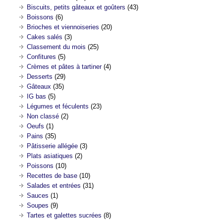
Biscuits, petits gâteaux et goûters
(43)
Boissons
(6)
Brioches et viennoiseries
(20)
Cakes salés
(3)
Classement du mois
(25)
Confitures
(5)
Crèmes et pâtes à tartiner
(4)
Desserts
(29)
Gâteaux
(35)
IG bas
(5)
Légumes et féculents
(23)
Non classé
(2)
Oeufs
(1)
Pains
(35)
Pâtisserie allégée
(3)
Plats asiatiques
(2)
Poissons
(10)
Recettes de base
(10)
Salades et entrées
(31)
Sauces
(1)
Soupes
(9)
Tartes et galettes sucrées
(8)