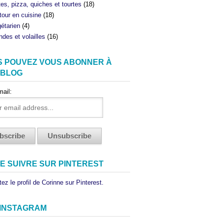
tes, pizza, quiches et tourtes
(18)
tour en cuisine
(18)
étarien
(4)
ndes et volailles
(16)
S POUVEZ VOUS ABONNER À
 BLOG
mail:
E SUIVRE SUR PINTEREST
ez le profil de Corinne sur Pinterest.
 INSTAGRAM