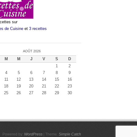
cettes sur
es de Cuisine
et
3 recettes
AOÛT 2026
M
M
J
V
S
D
1
2
4
5
6
7
8
9
11
12
13
14
15
16
18
19
20
21
22
23
25
26
27
28
29
30
Powered by:
WordPress
| Theme:
Simple Catch