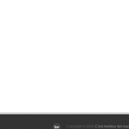
Copyright © 2026
C'est meilleur fait ma