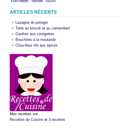
Tomate
Vanille
Yaourts
ARTICLES RÉCENTS
Lasagne du potager
Tarte au brocoli et au camembert
Gaufres aux courgettes
Bouchées à la moutarde
Chou-fleur rôti aux épices
Mes recettes sur
Recettes de Cuisine
et
3 recettes