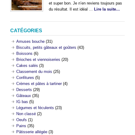
et super bon. Je n’en reviens toujours pas
du résultat. Il est idéal …
Lire la suite…
CATÉGORIES
Amuses bouche
(31)
Biscuits, petits gâteaux et goûters
(43)
Boissons
(6)
Brioches et viennoiseries
(20)
Cakes salés
(3)
Classement du mois
(25)
Confitures
(5)
Crèmes et pâtes à tartiner
(4)
Desserts
(29)
Gâteaux
(35)
IG bas
(5)
Légumes et féculents
(23)
Non classé
(2)
Oeufs
(1)
Pains
(35)
Pâtisserie allégée
(3)