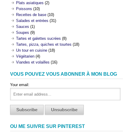
Plats asiatiques
(2)
Poissons
(10)
Recettes de base
(10)
Salades et entrées
(31)
Sauces
(1)
Soupes
(9)
Tartes et galettes sucrées
(8)
Tartes, pizza, quiches et tourtes
(18)
Un tour en cuisine
(18)
Végétarien
(4)
Viandes et volailles
(16)
VOUS POUVEZ VOUS ABONNER À MON BLOG
Your email:
OU ME SUIVRE SUR PINTEREST