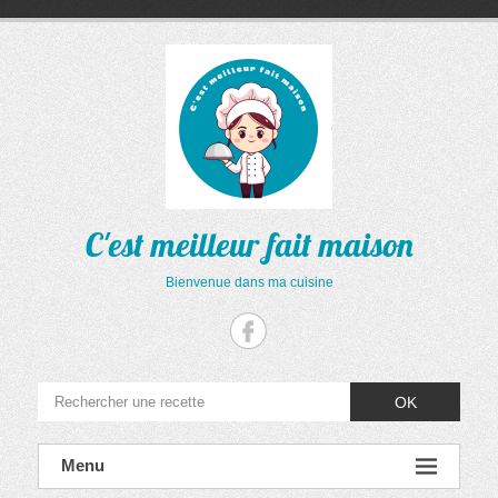
Aller
au
contenu
C'est meilleur fait maison
Bienvenue dans ma cuisine
OK
Menu