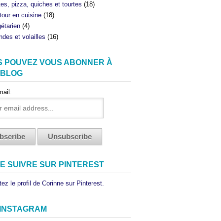
tes, pizza, quiches et tourtes
(18)
tour en cuisine
(18)
étarien
(4)
ndes et volailles
(16)
S POUVEZ VOUS ABONNER À
 BLOG
mail:
E SUIVRE SUR PINTEREST
ez le profil de Corinne sur Pinterest.
 INSTAGRAM