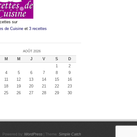
cettes sur
es de Cuisine
et
3 recettes
AOÛT 2026
M
M
J
V
S
D
1
2
4
5
6
7
8
9
11
12
13
14
15
16
18
19
20
21
22
23
25
26
27
28
29
30
Powered by:
WordPress
| Theme:
Simple Catch