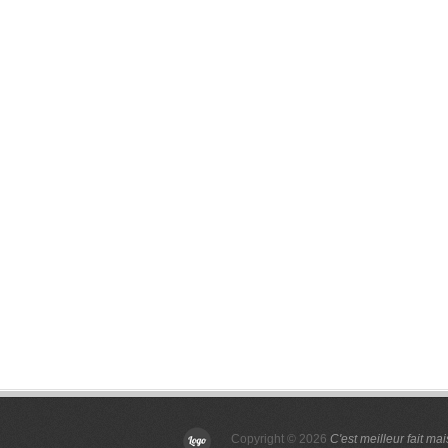
Copyright © 2026
C'est meilleur fait ma