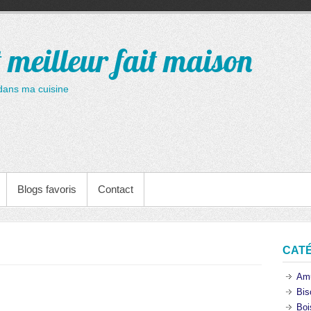
t meilleur fait maison
dans ma cuisine
Blogs favoris
Contact
CAT
Am
Bis
Boi