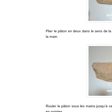
Plier le pâton en deux dans le sens de l
la main.
Rouler le pâton sous les mains jusqu’à ce 
en pointes.