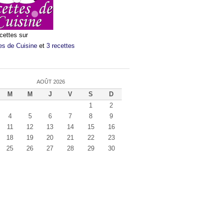
cettes sur
es de Cuisine
et
3 recettes
AOÛT 2026
M
M
J
V
S
D
1
2
4
5
6
7
8
9
11
12
13
14
15
16
18
19
20
21
22
23
25
26
27
28
29
30