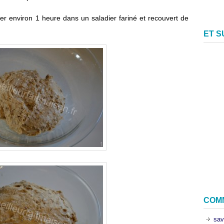
ser environ 1 heure dans un saladier fariné et recouvert de
ET 
COM
sav