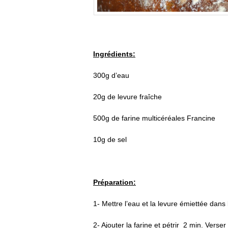
Ingrédients:
300g d’eau
20g de levure fraîche
500g de farine multicéréales Francine
10g de sel
Préparation:
1- Mettre l’eau et la levure émiettée dan
2- Ajouter la farine et pétrir 2 min. Verser