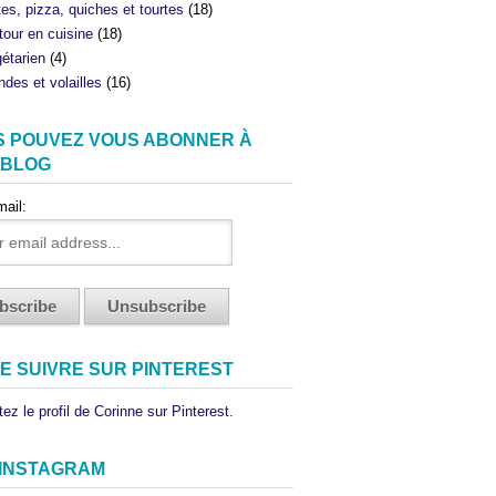
tes, pizza, quiches et tourtes
(18)
tour en cuisine
(18)
étarien
(4)
ndes et volailles
(16)
S POUVEZ VOUS ABONNER À
 BLOG
mail:
E SUIVRE SUR PINTEREST
ez le profil de Corinne sur Pinterest.
 INSTAGRAM