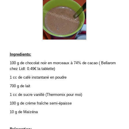
Ingredients:
100 g de chocolat noir en morceaux à 74% de cacao ( Bellarom
chez Lidl: 0.49€ la tablette)
1 cc de café instantané en poudre
700 g de lait
1 cc de sucre vanillé (Thermomix pour moi)
100 g de crème fraîche semi-épaisse
10 g de Maïzéna