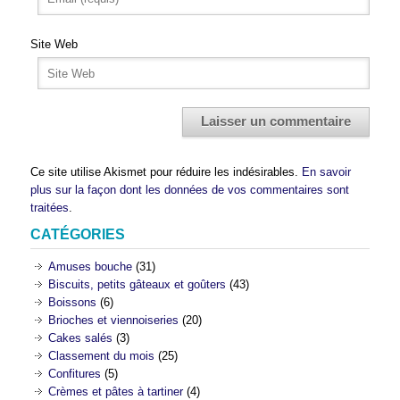
Site Web
Ce site utilise Akismet pour réduire les indésirables.
En savoir
plus sur la façon dont les données de vos commentaires sont
traitées
.
CATÉGORIES
Amuses bouche
(31)
Biscuits, petits gâteaux et goûters
(43)
Boissons
(6)
Brioches et viennoiseries
(20)
Cakes salés
(3)
Classement du mois
(25)
Confitures
(5)
Crèmes et pâtes à tartiner
(4)