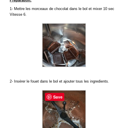
Préparation:
1- Mettre les morceaux de chocolat dans le bol et mixer 10 sec
Vitesse 6.
2- Insérer le fouet dans le bol et ajouter tous les ingredients.
Save