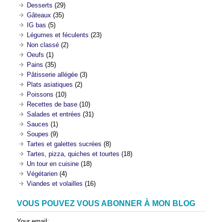
Desserts
(29)
Gâteaux
(35)
IG bas
(5)
Légumes et féculents
(23)
Non classé
(2)
Oeufs
(1)
Pains
(35)
Pâtisserie allégée
(3)
Plats asiatiques
(2)
Poissons
(10)
Recettes de base
(10)
Salades et entrées
(31)
Sauces
(1)
Soupes
(9)
Tartes et galettes sucrées
(8)
Tartes, pizza, quiches et tourtes
(18)
Un tour en cuisine
(18)
Végétarien
(4)
Viandes et volailles
(16)
VOUS POUVEZ VOUS ABONNER À MON BLOG
Your email: