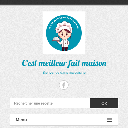
Aller
au
contenu
C'est meilleur fait maison
Bienvenue dans ma cuisine
OK
Menu