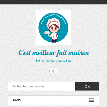
Aller
au
contenu
C'est meilleur fait maison
Bienvenue dans ma cuisine
OK
Menu