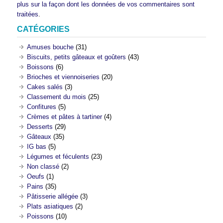
plus sur la façon dont les données de vos commentaires sont
traitées
.
CATÉGORIES
Amuses bouche
(31)
Biscuits, petits gâteaux et goûters
(43)
Boissons
(6)
Brioches et viennoiseries
(20)
Cakes salés
(3)
Classement du mois
(25)
Confitures
(5)
Crèmes et pâtes à tartiner
(4)
Desserts
(29)
Gâteaux
(35)
IG bas
(5)
Légumes et féculents
(23)
Non classé
(2)
Oeufs
(1)
Pains
(35)
Pâtisserie allégée
(3)
Plats asiatiques
(2)
Poissons
(10)