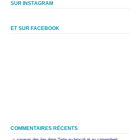
SUR INSTAGRAM
ET SUR FACEBOOK
COMMENTAIRES RÉCENTS
saveurs des iles
dans
Tarte au brocoli et au camembert