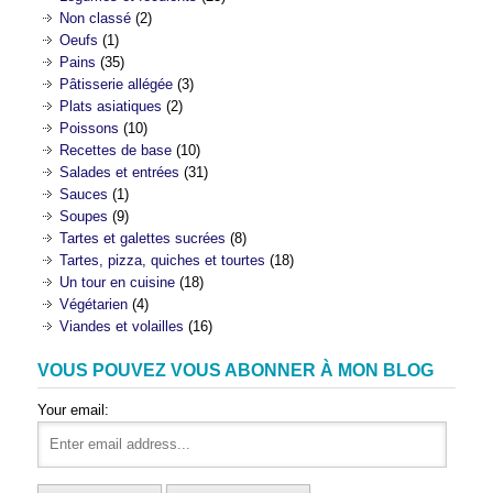
Non classé
(2)
Oeufs
(1)
Pains
(35)
Pâtisserie allégée
(3)
Plats asiatiques
(2)
Poissons
(10)
Recettes de base
(10)
Salades et entrées
(31)
Sauces
(1)
Soupes
(9)
Tartes et galettes sucrées
(8)
Tartes, pizza, quiches et tourtes
(18)
Un tour en cuisine
(18)
Végétarien
(4)
Viandes et volailles
(16)
VOUS POUVEZ VOUS ABONNER À MON BLOG
Your email: