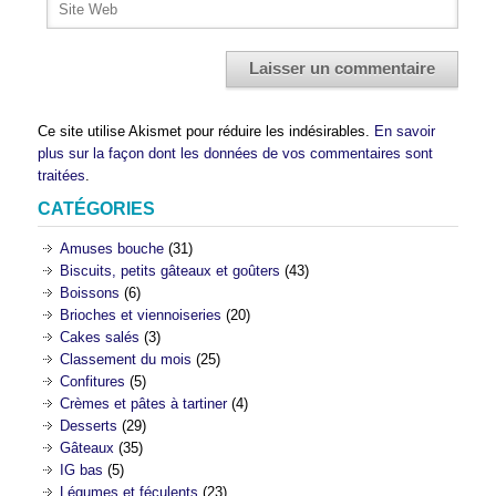
Ce site utilise Akismet pour réduire les indésirables.
En savoir
plus sur la façon dont les données de vos commentaires sont
traitées
.
CATÉGORIES
Amuses bouche
(31)
Biscuits, petits gâteaux et goûters
(43)
Boissons
(6)
Brioches et viennoiseries
(20)
Cakes salés
(3)
Classement du mois
(25)
Confitures
(5)
Crèmes et pâtes à tartiner
(4)
Desserts
(29)
Gâteaux
(35)
IG bas
(5)
Légumes et féculents
(23)