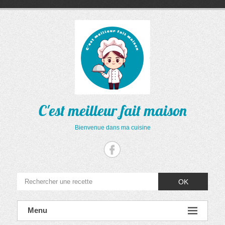
Aller
au
contenu
C'est meilleur fait maison
Bienvenue dans ma cuisine
OK
Menu