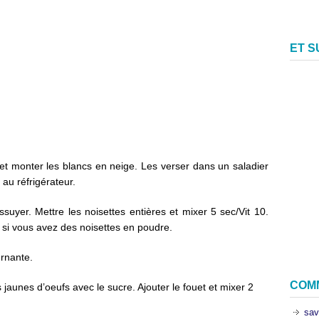
ET 
et monter les blancs en neige. Les verser dans un saladier
au réfrigérateur.
suyer. Mettre les noisettes entières et mixer 5 sec/Vit 10.
 si vous avez des noisettes en poudre.
urnante.
COM
 jaunes d’oeufs avec le sucre. Ajouter le fouet et mixer 2
sav