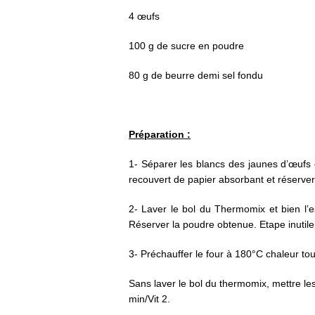
4 œufs
100 g de sucre en poudre
80 g de beurre demi sel fondu
Préparation :
1- Séparer les blancs des jaunes d’œufs 
recouvert de papier absorbant et réserver 
2- Laver le bol du Thermomix et bien l’es
Réserver la poudre obtenue. Etape inutile
3- Préchauffer le four à 180°C chaleur to
Sans laver le bol du thermomix, mettre les
min/Vit 2.