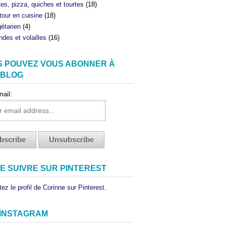
tes, pizza, quiches et tourtes
(18)
tour en cuisine
(18)
étarien
(4)
ndes et volailles
(16)
S POUVEZ VOUS ABONNER À
 BLOG
mail:
E SUIVRE SUR PINTEREST
ez le profil de Corinne sur Pinterest.
 INSTAGRAM