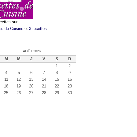
cettes sur
es de Cuisine
et
3 recettes
AOÛT 2026
M
M
J
V
S
D
1
2
4
5
6
7
8
9
11
12
13
14
15
16
18
19
20
21
22
23
25
26
27
28
29
30