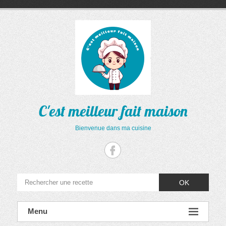
Aller
au
contenu
C'est meilleur fait maison
Bienvenue dans ma cuisine
OK
Menu