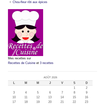
Chou-fleur rôti aux épices
Mes recettes sur
Recettes de Cuisine
et
3 recettes
AOÛT 2026
L
M
M
J
V
S
D
1
2
3
4
5
6
7
8
9
10
11
12
13
14
15
16
17
18
19
20
21
22
23