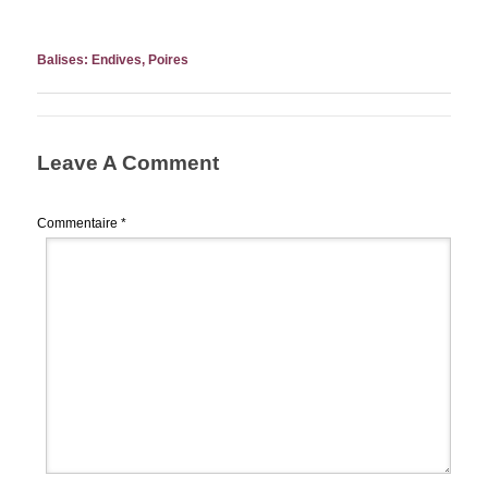
Balises:
Endives
,
Poires
Leave A Comment
Commentaire
*