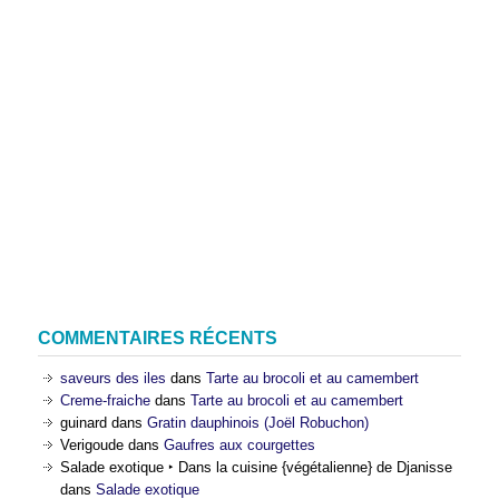
COMMENTAIRES RÉCENTS
saveurs des iles
dans
Tarte au brocoli et au camembert
Creme-fraiche
dans
Tarte au brocoli et au camembert
guinard
dans
Gratin dauphinois (Joël Robuchon)
Verigoude
dans
Gaufres aux courgettes
Salade exotique ‣ Dans la cuisine {végétalienne} de Djanisse
dans
Salade exotique