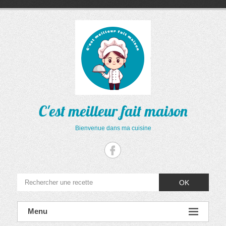
Aller
au
contenu
C'est meilleur fait maison
Bienvenue dans ma cuisine
OK
Menu