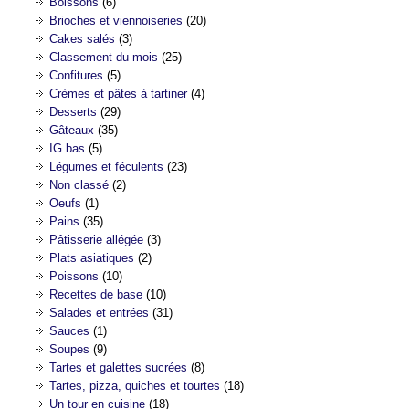
Boissons
(6)
Brioches et viennoiseries
(20)
Cakes salés
(3)
Classement du mois
(25)
Confitures
(5)
Crèmes et pâtes à tartiner
(4)
Desserts
(29)
Gâteaux
(35)
IG bas
(5)
Légumes et féculents
(23)
Non classé
(2)
Oeufs
(1)
Pains
(35)
Pâtisserie allégée
(3)
Plats asiatiques
(2)
Poissons
(10)
Recettes de base
(10)
Salades et entrées
(31)
Sauces
(1)
Soupes
(9)
Tartes et galettes sucrées
(8)
Tartes, pizza, quiches et tourtes
(18)
Un tour en cuisine
(18)