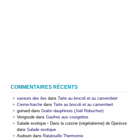
COMMENTAIRES RÉCENTS
saveurs des iles
dans
Tarte au brocoli et au camembert
Creme-fraiche
dans
Tarte au brocoli et au camembert
guinard
dans
Gratin dauphinois (Joël Robuchon)
Verigoude
dans
Gaufres aux courgettes
Salade exotique ‣ Dans la cuisine {végétalienne} de Djanisse
dans
Salade exotique
Audouin
dans
Ratatouille Thermomix