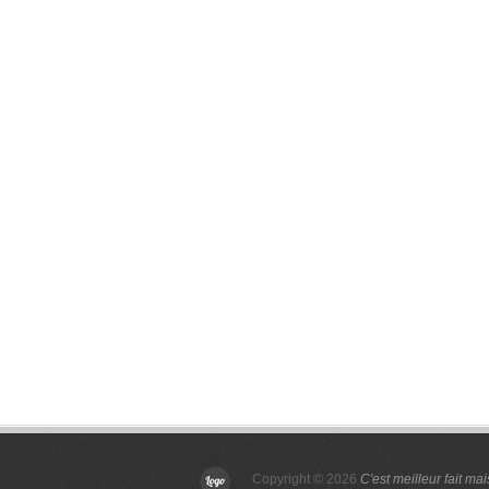
Copyright © 2026
C'est meilleur fait ma