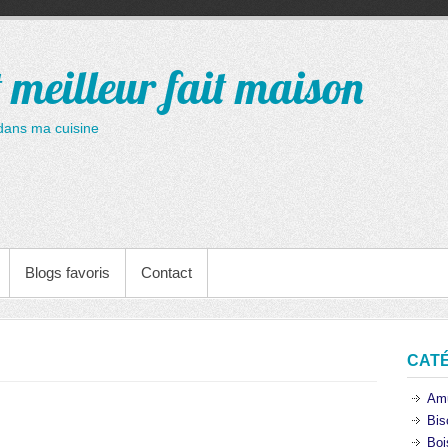
t meilleur fait maison
dans ma cuisine
Blogs favoris
Contact
CAT
Am
Bis
Boi