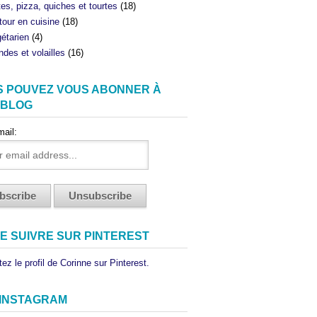
tes, pizza, quiches et tourtes
(18)
tour en cuisine
(18)
étarien
(4)
ndes et volailles
(16)
S POUVEZ VOUS ABONNER À
 BLOG
mail:
E SUIVRE SUR PINTEREST
ez le profil de Corinne sur Pinterest.
 INSTAGRAM