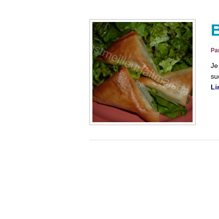
B
Pa
Je
su
Li