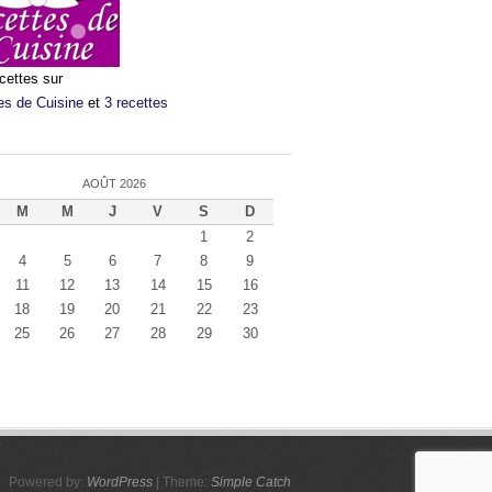
cettes sur
es de Cuisine
et
3 recettes
AOÛT 2026
M
M
J
V
S
D
1
2
4
5
6
7
8
9
11
12
13
14
15
16
18
19
20
21
22
23
25
26
27
28
29
30
Powered by:
WordPress
| Theme:
Simple Catch