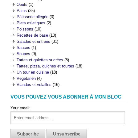
Oeufs
(1)
Pains
(35)
Pâtisserie allégée
(3)
Plats asiatiques
(2)
Poissons
(10)
Recettes de base
(10)
Salades et entrées
(31)
Sauces
(1)
Soupes
(9)
Tartes et galettes sucrées
(8)
Tartes, pizza, quiches et tourtes
(18)
Un tour en cuisine
(18)
Végétarien
(4)
Viandes et volailles
(16)
VOUS POUVEZ VOUS ABONNER À MON BLOG
Your email: