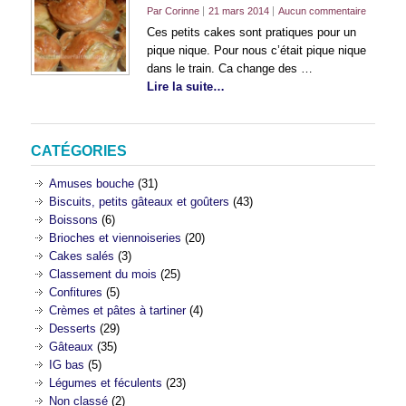
Par Corinne
21 mars 2014
Aucun commentaire
Ces petits cakes sont pratiques pour un
pique nique. Pour nous c’était pique nique
dans le train. Ca change des …
Lire la suite…
CATÉGORIES
Amuses bouche
(31)
Biscuits, petits gâteaux et goûters
(43)
Boissons
(6)
Brioches et viennoiseries
(20)
Cakes salés
(3)
Classement du mois
(25)
Confitures
(5)
Crèmes et pâtes à tartiner
(4)
Desserts
(29)
Gâteaux
(35)
IG bas
(5)
Légumes et féculents
(23)
Non classé
(2)