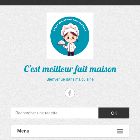
Aller
au
contenu
C'est meilleur fait maison
Bienvenue dans ma cuisine
OK
Menu