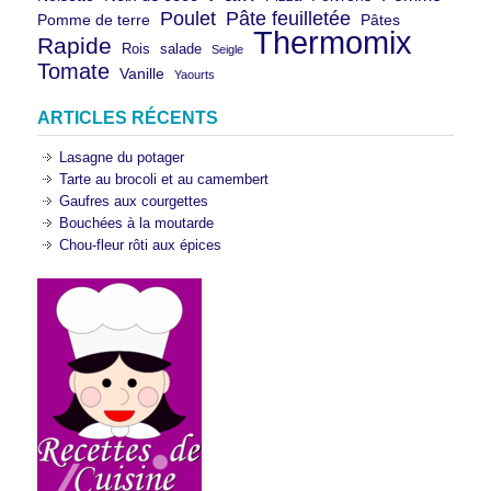
Poulet
Pâte feuilletée
Pomme de terre
Pâtes
Thermomix
Rapide
Rois
salade
Seigle
Tomate
Vanille
Yaourts
ARTICLES RÉCENTS
Lasagne du potager
Tarte au brocoli et au camembert
Gaufres aux courgettes
Bouchées à la moutarde
Chou-fleur rôti aux épices