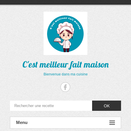
Aller
au
contenu
C'est meilleur fait maison
Bienvenue dans ma cuisine
OK
Menu