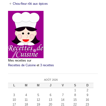
Chou-fleur rôti aux épices
Mes recettes sur
Recettes de Cuisine
et
3 recettes
AOÛT 2026
L
M
M
J
V
S
D
1
2
3
4
5
6
7
8
9
10
11
12
13
14
15
16
17
18
19
20
21
22
23