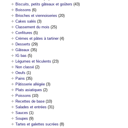
Biscuits, petits gâteaux et goûters
(43)
Boissons
(6)
Brioches et viennoiseries
(20)
Cakes salés
(3)
Classement du mois
(25)
Confitures
(5)
Crèmes et pâtes à tartiner
(4)
Desserts
(29)
Gâteaux
(35)
IG bas
(5)
Légumes et féculents
(23)
Non classé
(2)
Oeufs
(1)
Pains
(35)
Pâtisserie allégée
(3)
Plats asiatiques
(2)
Poissons
(10)
Recettes de base
(10)
Salades et entrées
(31)
Sauces
(1)
Soupes
(9)
Tartes et galettes sucrées
(8)