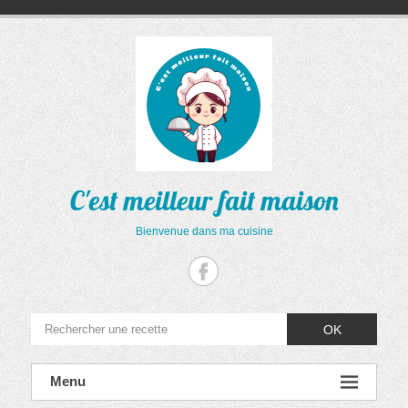
Aller
au
contenu
C'est meilleur fait maison
Bienvenue dans ma cuisine
OK
Menu