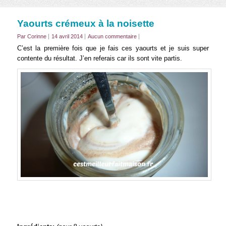
Yaourts crémeux à la noisette
Par Corinne
14 avril 2014
Aucun commentaire
C’est la première fois que je fais ces yaourts et je suis super
contente du résultat. J’en referais car ils sont vite partis.