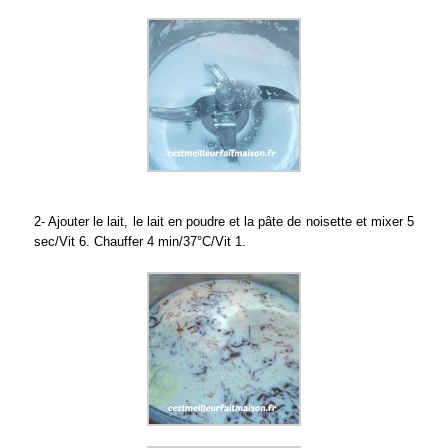
2- Ajouter le lait, le lait en poudre et la pâte de noisette et mixer 5
sec/Vit 6. Chauffer 4 min/37°C/Vit 1.