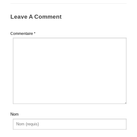
Leave A Comment
Commentaire
*
Nom