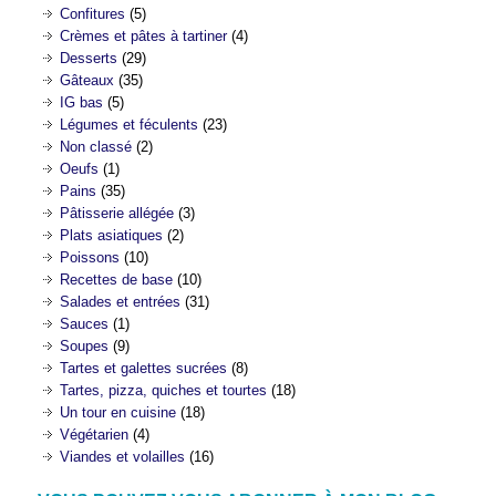
Confitures
(5)
Crèmes et pâtes à tartiner
(4)
Desserts
(29)
Gâteaux
(35)
IG bas
(5)
Légumes et féculents
(23)
Non classé
(2)
Oeufs
(1)
Pains
(35)
Pâtisserie allégée
(3)
Plats asiatiques
(2)
Poissons
(10)
Recettes de base
(10)
Salades et entrées
(31)
Sauces
(1)
Soupes
(9)
Tartes et galettes sucrées
(8)
Tartes, pizza, quiches et tourtes
(18)
Un tour en cuisine
(18)
Végétarien
(4)
Viandes et volailles
(16)