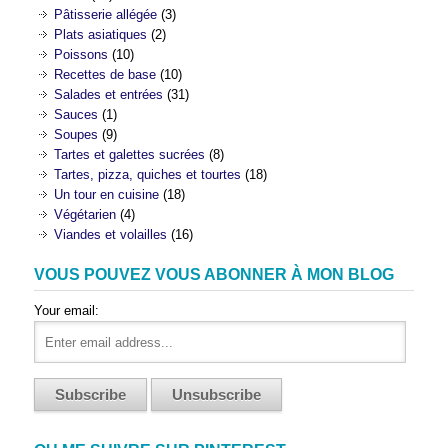
Pâtisserie allégée
(3)
Plats asiatiques
(2)
Poissons
(10)
Recettes de base
(10)
Salades et entrées
(31)
Sauces
(1)
Soupes
(9)
Tartes et galettes sucrées
(8)
Tartes, pizza, quiches et tourtes
(18)
Un tour en cuisine
(18)
Végétarien
(4)
Viandes et volailles
(16)
VOUS POUVEZ VOUS ABONNER À MON BLOG
Your email: