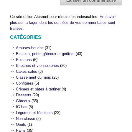
Ce site utilise Akismet pour réduire les indésirables.
En savoir
plus sur la façon dont les données de vos commentaires sont
traitées
.
CATÉGORIES
Amuses bouche
(31)
Biscuits, petits gâteaux et goûters
(43)
Boissons
(6)
Brioches et viennoiseries
(20)
Cakes salés
(3)
Classement du mois
(25)
Confitures
(5)
Crèmes et pâtes à tartiner
(4)
Desserts
(29)
Gâteaux
(35)
IG bas
(5)
Légumes et féculents
(23)
Non classé
(2)
Oeufs
(1)
Pains
(35)