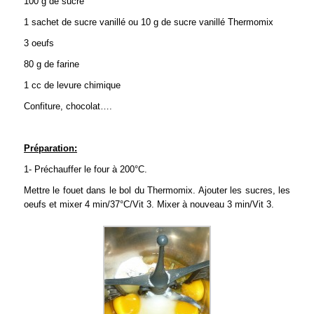
100 g de sucre
1 sachet de sucre vanillé ou 10 g de sucre vanillé Thermomix
3 oeufs
80 g de farine
1 cc de levure chimique
Confiture, chocolat….
Préparation:
1- Préchauffer le four à 200°C.
Mettre le fouet dans le bol du Thermomix. Ajouter les sucres, les
oeufs et mixer 4 min/37°C/Vit 3. Mixer à nouveau 3 min/Vit 3.