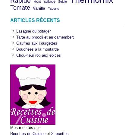
Rapide
Rois
salade
Seigle
Tomate
Vanille
Yaourts
ARTICLES RÉCENTS
Lasagne du potager
Tarte au brocoli et au camembert
Gaufres aux courgettes
Bouchées à la moutarde
Chou-fleur rôti aux épices
Mes recettes sur
Recettes de Cuisine
et
3 recettes