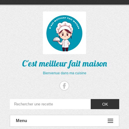
Aller
au
contenu
C'est meilleur fait maison
Bienvenue dans ma cuisine
OK
Menu