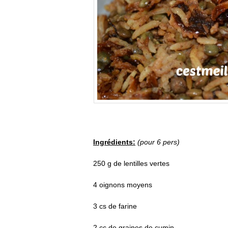
Ingrédients:
(pour 6 pers)
250 g de lentilles vertes
4 oignons moyens
3 cs de farine
2 cc de graines de cumin