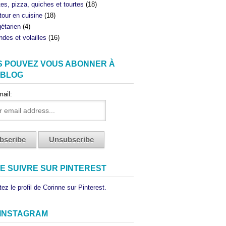
tes, pizza, quiches et tourtes
(18)
tour en cuisine
(18)
étarien
(4)
ndes et volailles
(16)
S POUVEZ VOUS ABONNER À
 BLOG
mail:
E SUIVRE SUR PINTEREST
ez le profil de Corinne sur Pinterest.
 INSTAGRAM