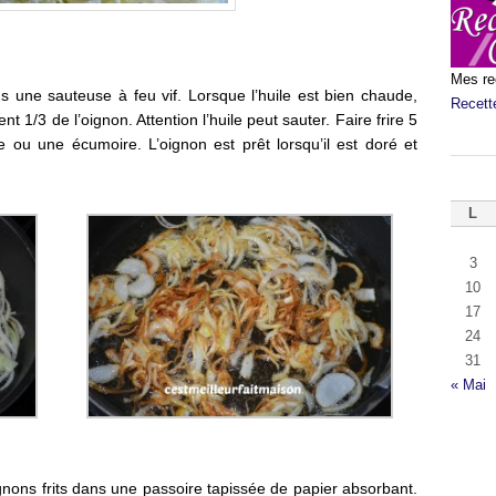
Mes re
ns une sauteuse à feu vif. Lorsque l’huile est bien chaude,
Recett
t 1/3 de l’oignon. Attention l’huile peut sauter. Faire frire 5
ou une écumoire. L’oignon est prêt lorsqu’il est doré et
L
3
10
17
24
31
« Mai
oignons frits dans une passoire tapissée de papier absorbant.