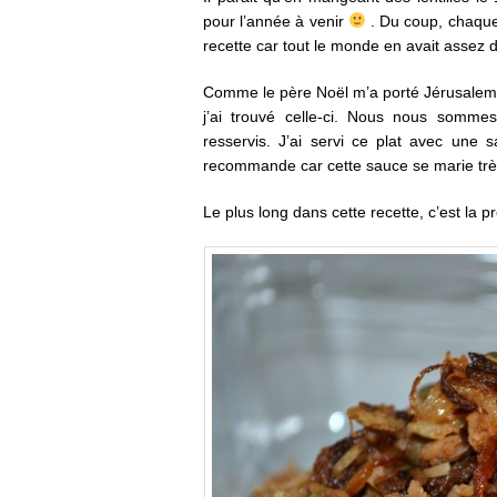
pour l’année à venir
. Du coup, chaque 1
recette car tout le monde en avait assez d
Comme le père Noël m’a porté Jérusalem de
j’ai trouvé celle-ci. Nous nous somme
resservis. J’ai servi ce plat avec une 
recommande car cette sauce se marie trè
Le plus long dans cette recette, c’est la 