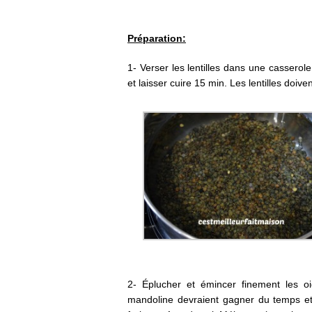
Préparation:
1- Verser les lentilles dans une casserole
et laisser cuire 15 min. Les lentilles doiv
2- Éplucher et émincer finement les o
mandoline devraient gagner du temps et 