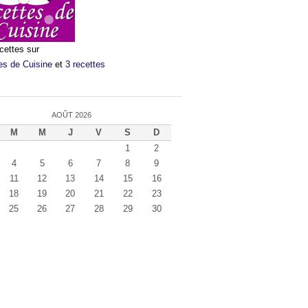
cettes sur
es de Cuisine
et
3 recettes
AOÛT 2026
M
M
J
V
S
D
1
2
4
5
6
7
8
9
11
12
13
14
15
16
18
19
20
21
22
23
25
26
27
28
29
30