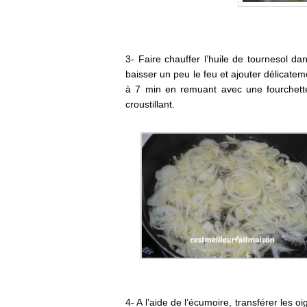
3- Faire chauffer l’huile de tournesol da
baisser un peu le feu et ajouter délicatemen
à 7 min en remuant avec une fourchette 
croustillant.
4- A l’aide de l’écumoire, transférer les 