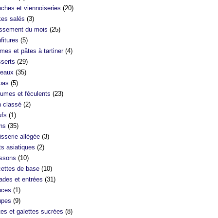
oches et viennoiseries
(20)
es salés
(3)
ssement du mois
(25)
fitures
(5)
mes et pâtes à tartiner
(4)
serts
(29)
eaux
(35)
bas
(5)
umes et féculents
(23)
 classé
(2)
fs
(1)
ns
(35)
isserie allégée
(3)
ts asiatiques
(2)
ssons
(10)
ettes de base
(10)
ades et entrées
(31)
uces
(1)
upes
(9)
tes et galettes sucrées
(8)