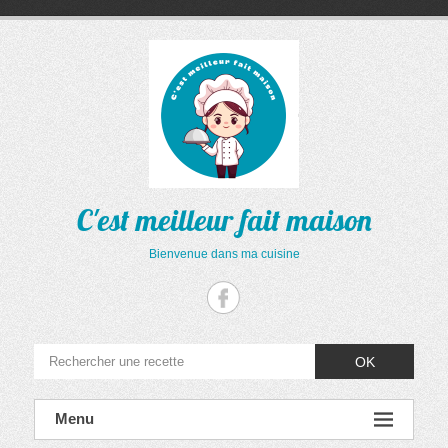
Aller
au
contenu
C'est meilleur fait maison
Bienvenue dans ma cuisine
OK
Menu