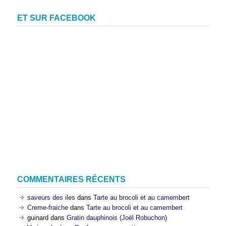
ET SUR FACEBOOK
COMMENTAIRES RÉCENTS
saveurs des iles
dans
Tarte au brocoli et au camembert
Creme-fraiche
dans
Tarte au brocoli et au camembert
guinard
dans
Gratin dauphinois (Joël Robuchon)