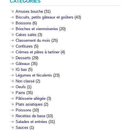
CATÉGORIES
Amuses bouche
(31)
Biscuits, petits gâteaux et goûters
(43)
Boissons
(6)
Brioches et viennoiseries
(20)
Cakes salés
(3)
Classement du mois
(25)
Confitures
(5)
Crèmes et pâtes à tartiner
(4)
Desserts
(29)
Gâteaux
(35)
IG bas
(5)
Légumes et féculents
(23)
Non classé
(2)
Oeufs
(1)
Pains
(35)
Pâtisserie allégée
(3)
Plats asiatiques
(2)
Poissons
(10)
Recettes de base
(10)
Salades et entrées
(31)
Sauces
(1)