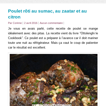
Poulet rôti au sumac, au zaatar et au
citron
Par Corinne
2 avril 2016
Aucun commentaire
Je vous en avais parlé, cette recette de poulet se mange
idéalement avec des pitas. La recette vient du livre “Ottolenghi le
Cookbook”. Ce poulet est a préparer à l’avance car il doit mariner
toute une nuit au réfrigérateur. Mais ça vaut le coup de patienter
car le résultat est excellent.