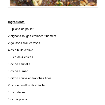
Ingrédients:
12 pilons de poulet
2 oignons rouges émincés finement
2 gousses d’ail écrasés
4 cs d’huile d’olive
1.5 cc de 4 épices
1 cc de cannelle
1 cs de sumac
1 citron coupé en tranches fines
20 cl de bouillon de volaille
1.5 cc de sel
1 cc de poivre