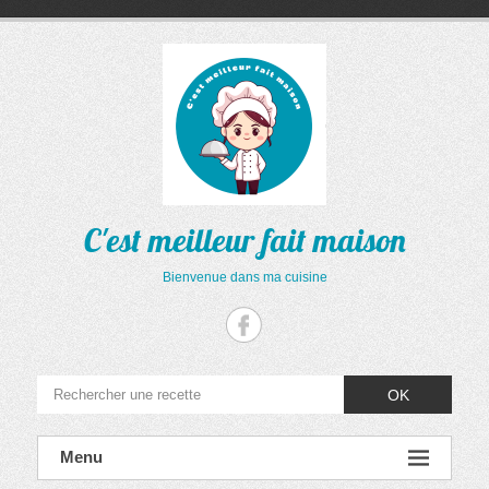
Aller
au
contenu
C'est meilleur fait maison
Bienvenue dans ma cuisine
OK
Menu