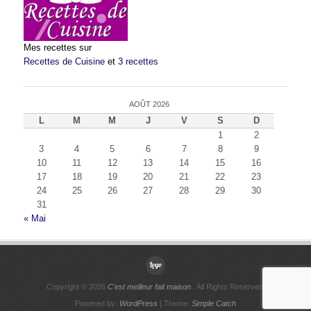
Mes recettes sur
Recettes de Cuisine
et
3 recettes
AOÛT 2026
L
M
M
J
V
S
D
1
2
3
4
5
6
7
8
9
10
11
12
13
14
15
16
17
18
19
20
21
22
23
24
25
26
27
28
29
30
31
« Mai
Copyright © 2026
C'est meilleur fait maison
. All Rights Reserved.
Powered by:
WordPress
| Theme:
Simple Catch