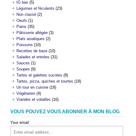
IG bas
(5)
Légumes et féculents
(23)
Non classé
(2)
Oeufs
(1)
Pains
(35)
Pâtisserie allégée
(3)
Plats asiatiques
(2)
Poissons
(10)
Recettes de base
(10)
Salades et entrées
(31)
Sauces
(1)
Soupes
(9)
Tartes et galettes sucrées
(8)
Tartes, pizza, quiches et tourtes
(18)
Un tour en cuisine
(18)
Végétarien
(4)
Viandes et volailles
(16)
VOUS POUVEZ VOUS ABONNER À MON BLOG
Your email: