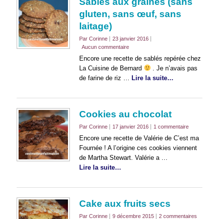
Sablés aux graines (sans
gluten, sans œuf, sans
laitage)
Par Corinne
23 janvier 2016
Aucun commentaire
Encore une recette de sablés repérée chez
La Cuisine de Bernard
. Je n’avais pas
de farine de riz …
Lire la suite…
Cookies au chocolat
Par Corinne
17 janvier 2016
1 commentaire
Encore une recette de Valérie de C’est ma
Fournée ! A l’origine ces cookies viennent
de Martha Stewart. Valérie a …
Lire la suite…
Cake aux fruits secs
Par Corinne
9 décembre 2015
2 commentaires