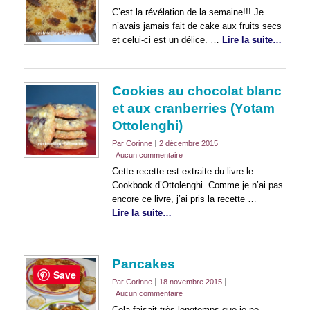
C’est la révélation de la semaine!!! Je
n’avais jamais fait de cake aux fruits secs
et celui-ci est un délice. …
Lire la suite…
Cookies au chocolat blanc
et aux cranberries (Yotam
Ottolenghi)
Par Corinne
2 décembre 2015
Aucun commentaire
Cette recette est extraite du livre le
Cookbook d’Ottolenghi. Comme je n’ai pas
encore ce livre, j’ai pris la recette …
Lire la suite…
Pancakes
Save
Par Corinne
18 novembre 2015
Aucun commentaire
Cela faisait très longtemps que je ne